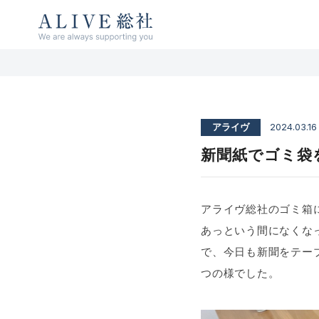
ALIVE総社 リハビリ特化型デイサービス
アライヴ総社 / 古民家デイサービス アン
ソレイユ総社
アライヴ
2024.03.16
新聞紙でゴミ袋
アライヴ総社のゴミ箱
あっという間になくな
で、今日も新聞をテー
つの様でした。