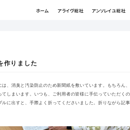
ホーム
アライヴ総社
アンソレイユ総社
を作りました
には、消臭と汚染防止のため新聞紙を敷いています。もちろん
ってしまいます。いつも、ご利用者の皆様に手伝っていただく
ブルに出すと、手際よく折ってくださいました。折りながら記