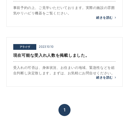
事前予約の上、ご見学いただいております。実際の施設の雰囲
気やリハビリ機器をご覧ください。
続きを読む
アライヴ
2023.10.10
現在可能な受入れ人数を掲載しました。
受入れの可否は、身体状況、お住まいの地域、緊急性などを総
合判断し決定致します。まずは、お気軽にお問合せください。
続きを読む
1