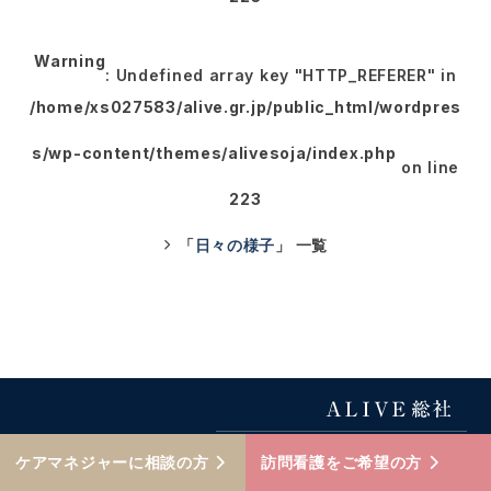
Warning
: Undefined array key "HTTP_REFERER" in
/home/xs027583/alive.gr.jp/public_html/wordpres
s/wp-content/themes/alivesoja/index.php
on line
223
「
日々の様子
」 一覧
アビリティ合同会社
事業所番号：3370801395
© ALIVE SOJA
ケアマネジャーに相談の方
訪問看護をご希望の方