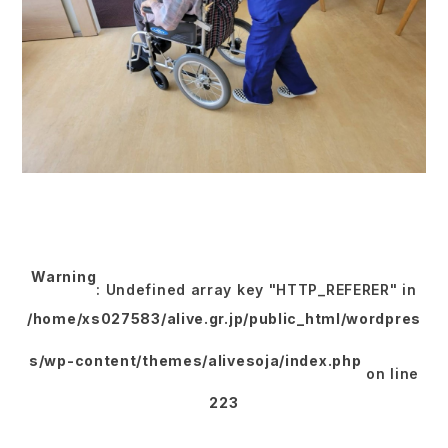
Warning
: Undefined array key "HTTP_REFERER" in
/home/xs027583/alive.gr.jp/public_html/wordpres
s/wp-content/themes/alivesoja/index.php
on line
223