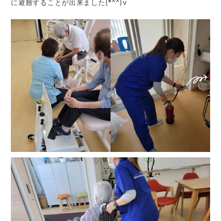
に避難することが出来ました(*^^)v