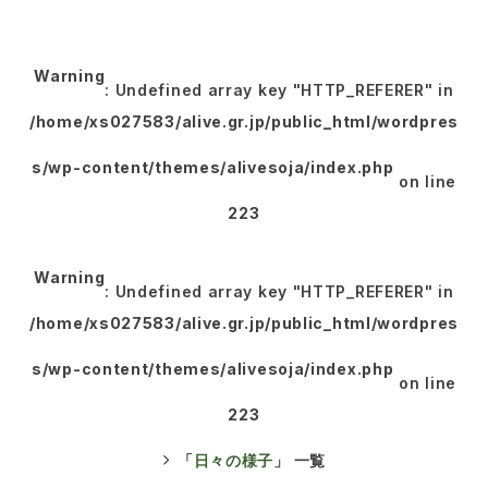
Warning
: Undefined array key "HTTP_REFERER" in
/home/xs027583/alive.gr.jp/public_html/wordpres
s/wp-content/themes/alivesoja/index.php
on line
223
Warning
: Undefined array key "HTTP_REFERER" in
/home/xs027583/alive.gr.jp/public_html/wordpres
s/wp-content/themes/alivesoja/index.php
on line
223
「
日々の様子
」 一覧