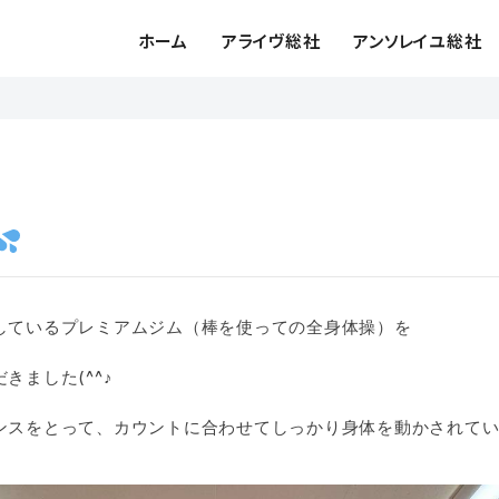
ホーム
アライヴ総社
アンソレイユ総社
しているプレミアムジム（棒を使っての全身体操）を
きました(^^♪
ンスをとって、カウントに合わせてしっかり身体を動かされて