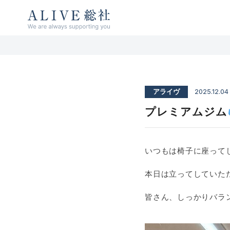
ALIVE総社 リハビリ特化型デイサービス
アライヴ総社 / 古民家デイサービス アン
ソレイユ総社
アライヴ
2025.12.04
プレミアムジム
いつもは椅子に座って
本日は立ってしていただ
皆さん、しっかりバラ