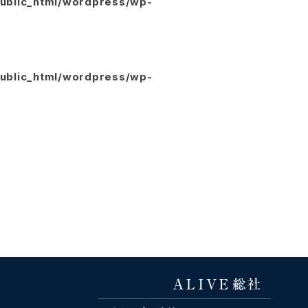
public_html/wordpress/wp-
public_html/wordpress/wp-