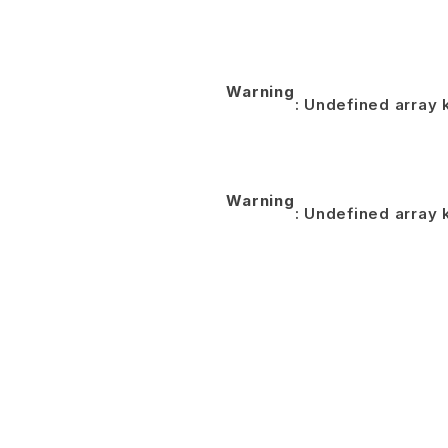
Warning
: Undefined arra
Warning
: Undefined arra